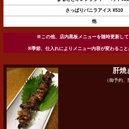
さっぱりバニラアイス ¥510
他
※この他、店内黒板メニューを随時更新して
※季節、仕入れによりメニュー内容が変わること
肝焼
（御予約、