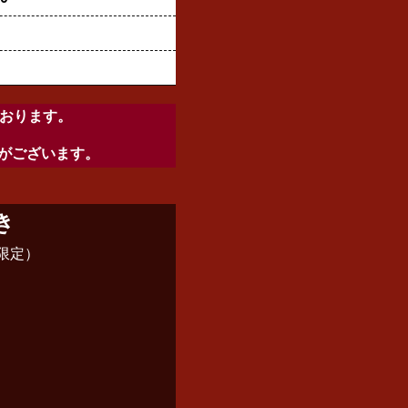
おります。
がございます。
き
限定）