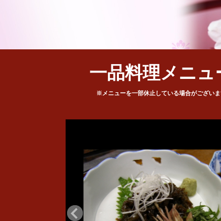
一品料理メニュ
※メニューを一部休止している場合がございま