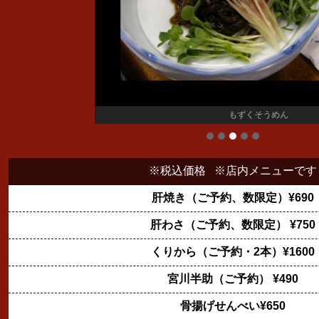
もずくそうめん
※税込価格 ※店内メニューです
肝焼き（ご予約、数限定）¥690
肝わさ（ご予約、数限定） ¥750
くりから（ご予約・2本）¥1600
宮川半助（ご予約） ¥490
骨揚げせんべい¥650