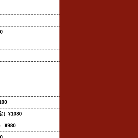
0
00
¥1080
¥980
0